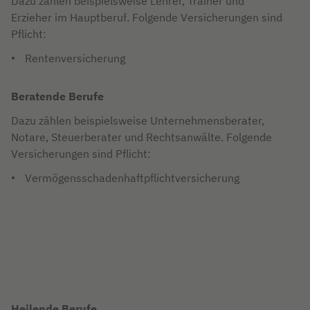
Dazu zählen beispielsweise Lehrer, Trainer und
Erzieher im Hauptberuf. Folgende Versicherungen sind
Pflicht:
Rentenversicherung
Beratende Berufe
Dazu zählen beispielsweise Unternehmensberater,
Notare, Steuerberater und Rechtsanwälte. Folgende
Versicherungen sind Pflicht:
Vermögensschadenhaftpflichtversicherung
Heilende Berufe