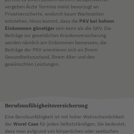
vergeben Ärzte Termine meist bevorzugt an
Privatversicherte, wodurch kaum Wartezeiten
entstehen. Hinzu kommt, dass die
PKV bei hohem
Einkommen günstiger
sein kann als die GKV. Die
Beiträge zur gesetzlichen Krankenversicherung
werden nämlich am Einkommen bemessen, die
Beiträge der PKV orientieren sich an Ihrem
Gesundheitszustand, Ihrem Alter und den
gewünschten Leistungen.
Berufsunfähigkeitsversicherung
Eine Berufsunfähigkeit ist mit hoher Wahrscheinlichkeit
der
Worst Case
für jeden Selbstständigen. Sie bedeutet,
dass man aufgrund von körperlichen oder seelischen