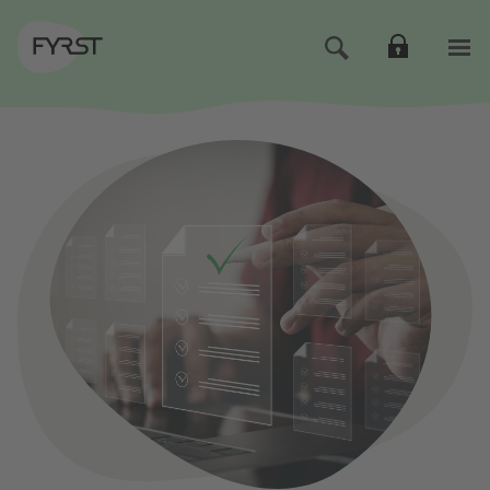
Direkt zur Hauptnavigation (Enter drücken)
Direkt zum Hauptinhalt (Enter drücken)
Direkt zur Suche (Enter drücken)