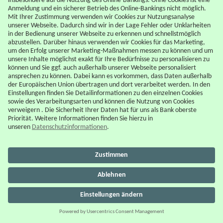
Als erster von exklusiven Angeboten erfahren
Keine wichtigen Informationen verpassen
Versand ca. einmal im Monat – Kein Spam
Jetzt abonnieren
Geschäftsinhaltsversicherung
Die Geschäftsinhaltsversicherung sichert Ihre
Betriebsausstattung wie Büromöbel, technische
Geräte oder Lagerbestände
gegen Schäden durch Feuer,
Einbruch, Sturm oder Vandalismus ab. Ein Feuer oder ein
Einbruch könnte beispielsweise Ihre
Geschäftsausstattung zerstören und Ihren Betrieb