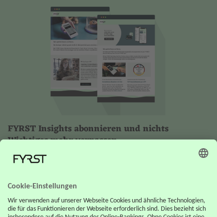
FYRST Insights abonnieren und nichts
Wichtiges mehr verpassen
Gehören Sie zu den ersten, die von neuen
Angeboten und Entwicklungen erfahren. Als
Digitalbank setzen wir auf digitale Kommunikation und
bieten Ihnen darüber exklusive Angebote und wichtige
Informationen rund um Ihr Geschäftskonto.