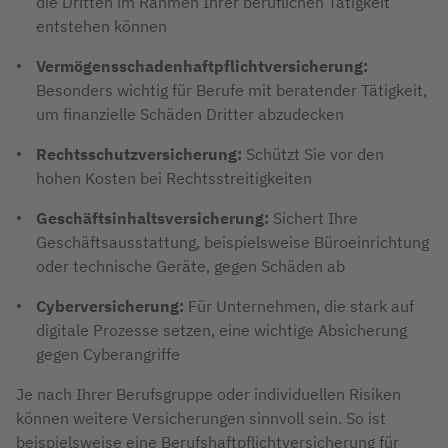
die Dritten im Rahmen Ihrer beruflichen Tätigkeit
entstehen können
Vermögensschadenhaftpflichtversicherung:
Besonders wichtig für Berufe mit beratender Tätigkeit,
um finanzielle Schäden Dritter abzudecken
Rechtsschutzversicherung:
Schützt Sie vor den
hohen Kosten bei Rechtsstreitigkeiten
Geschäftsinhaltsversicherung:
Sichert Ihre
Geschäftsausstattung, beispielsweise Büroeinrichtung
oder technische Geräte, gegen Schäden ab
Cyberversicherung:
Für Unternehmen, die stark auf
digitale Prozesse setzen, eine wichtige Absicherung
gegen Cyberangriffe
Je nach Ihrer Berufsgruppe oder individuellen Risiken
können weitere Versicherungen sinnvoll sein. So ist
beispielsweise eine Berufshaftpflichtversicherung für