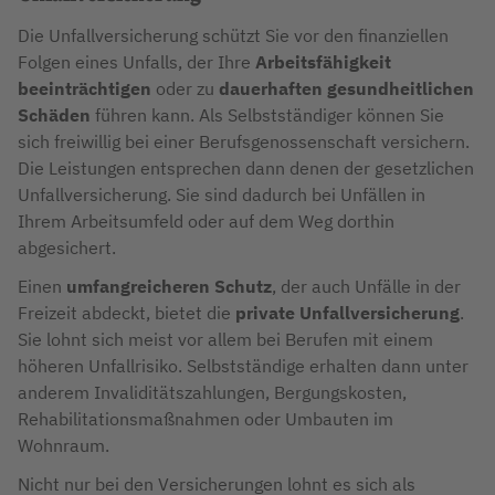
Die Unfallversicherung schützt Sie vor den finanziellen
Folgen eines Unfalls, der Ihre
Arbeitsfähigkeit
beeinträchtigen
oder zu
dauerhaften gesundheitlichen
Schäden
führen kann. Als Selbstständiger können Sie
sich freiwillig bei einer Berufsgenossenschaft versichern.
Die Leistungen entsprechen dann denen der gesetzlichen
Unfallversicherung. Sie sind dadurch bei Unfällen in
Ihrem Arbeitsumfeld oder auf dem Weg dorthin
abgesichert.
Einen
umfangreicheren Schutz
, der auch Unfälle in der
Freizeit abdeckt, bietet die
private Unfallversicherung
.
Sie lohnt sich meist vor allem bei Berufen mit einem
höheren Unfallrisiko. Selbstständige erhalten dann unter
anderem Invaliditätszahlungen, Bergungskosten,
Rehabilitationsmaßnahmen oder Umbauten im
Wohnraum.
Nicht nur bei den Versicherungen lohnt es sich als