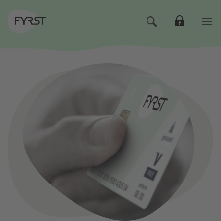
Direkt zur Hauptnavigation (Enter drücken)
Direkt zum Hauptinhalt (Enter drücken)
Direkt zur Suche (Enter drücken)