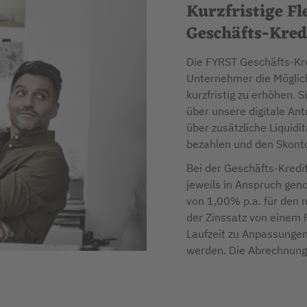
Kurzfristige Fl
Geschäfts-Kredi
Die FYRST Geschäfts-Kred
Unternehmer die Möglich
kurzfristig zu erhöhen.
über unsere digitale Ant
über zusätzliche Liquidi
bezahlen und den Skonto
Bei der Geschäfts-Kredit
jeweils in Anspruch gen
von 1,00% p.a. für den
der Zinssatz von einem 
Laufzeit zu Anpassungen
werden. Die Abrechnung e