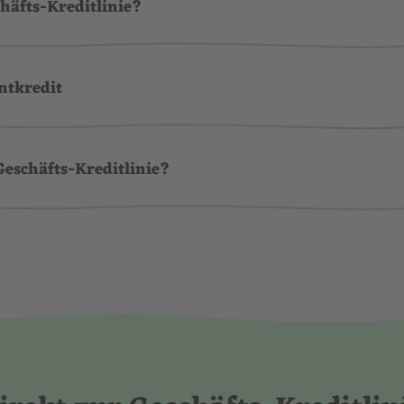
häfts-Kreditlinie?
ntkredit
Geschäfts-Kreditlinie?