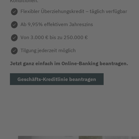
Konditionen.
Flexibler Überziehungskredit – täglich verfügbar
Ab 9,95% effektivem Jahreszins
Von 3.000 € bis zu 250.000 €
Tilgung jederzeit möglich
Jetzt ganz einfach im Online-Banking beantragen.
Geschäfts-Kreditlinie beantragen