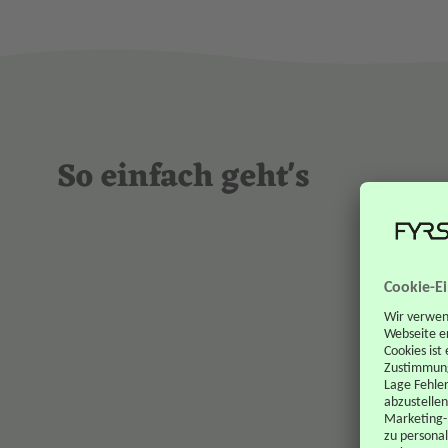
So einfach geht's
.
Klicken Sie auf den Button "Jetzt beantragen" und
loggen sich wie gewohnt in Ihrem Online-Banking ein
Im Anschluss werden Sie automatisch zur