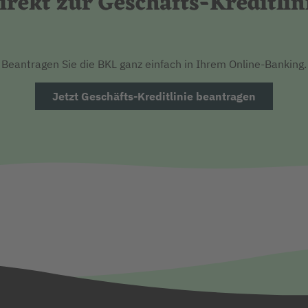
irekt zur Geschäfts-Kreditlin
Beantragen Sie die BKL ganz einfach in Ihrem Online-Banking.
Jetzt Geschäfts-Kreditlinie beantragen