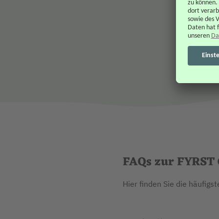
Antragsstrecke geleitet, der Sie ganz einfach folgen
können.
Jetzt beantragen
FAQs zur FYRST G
Hier finden Sie die häufig