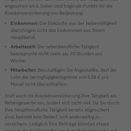
angesehen wird. Dabei sind folgende Punkte für die
Krankenversicherung von Bedeutung:
Einkommen:
Die Einkünfte aus der Nebentätigkeit
übersteigen nicht das Einkommen aus Ihrem
Hauptberuf.
Arbeitszeit:
Die nebenberufliche Tätigkeit
beansprucht nicht mehr als 20 Stunden pro
Woche.
Mitarbeiter:
Beschäftigen Sie Angestellte, darf der
Lohn die Geringfügigkeitsgrenze von 538 € pro
Monat nicht überschreiten.
Stuft auch die Krankenversicherung Ihre Tätigkeit als
Nebengewerbe ein, ändert sich nicht viel. Da Sie durch
Ihre hauptberufliche Tätigkeit bereits abgesichert
sind, besteht kein Bedarf, sich anderweitig zu
versichern. Lediglich Ihre Beiträge könnten etwas
steigen, da die Einkünfte aus dem Nebengewerbe auf