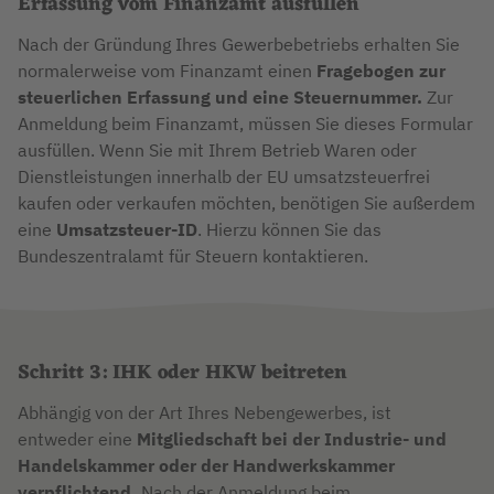
Erfassung vom Finanzamt ausfüllen
Nach der Gründung Ihres Gewerbebetriebs erhalten Sie
normalerweise vom Finanzamt einen
Fragebogen zur
steuerlichen Erfassung und eine Steuernummer.
Zur
Anmeldung beim Finanzamt, müssen Sie dieses Formular
ausfüllen. Wenn Sie mit Ihrem Betrieb Waren oder
Dienstleistungen innerhalb der EU umsatzsteuerfrei
kaufen oder verkaufen möchten, benötigen Sie außerdem
eine
Umsatzsteuer-ID
. Hierzu können Sie das
Bundeszentralamt für Steuern kontaktieren.
Schritt 3: IHK oder HKW beitreten
Abhängig von der Art Ihres Nebengewerbes, ist
entweder eine
Mitgliedschaft bei der Industrie- und
Handelskammer oder der Handwerkskammer
verpflichtend.
Nach der Anmeldung beim