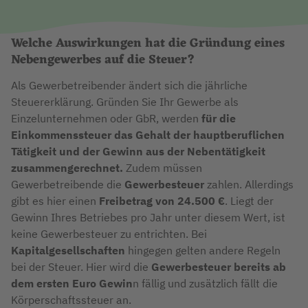
Welche Auswirkungen hat die Gründung eines
Nebengewerbes auf die Steuer?
Als Gewerbetreibender ändert sich die jährliche
Steuererklärung. Gründen Sie Ihr Gewerbe als
Einzelunternehmen oder GbR, werden
für die
Einkommenssteuer das Gehalt der hauptberuflichen
Tätigkeit und der Gewinn aus der Nebentätigkeit
zusammengerechnet.
Zudem müssen
Gewerbetreibende die
Gewerbesteuer
zahlen. Allerdings
gibt es hier einen
Freibetrag von 24.500 €
. Liegt der
Gewinn Ihres Betriebes pro Jahr unter diesem Wert, ist
keine Gewerbesteuer zu entrichten. Bei
Kapitalgesellschaften
hingegen gelten andere Regeln
bei der Steuer. Hier wird die
Gewerbesteuer
bereits ab
dem ersten Euro Gewin
n fällig und zusätzlich fällt die
Körperschaftssteuer an.