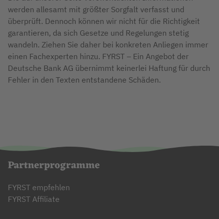
werden allesamt mit größter Sorgfalt verfasst und
überprüft. Dennoch können wir nicht für die Richtigkeit
garantieren, da sich Gesetze und Regelungen stetig
wandeln. Ziehen Sie daher bei konkreten Anliegen immer
einen Fachexperten hinzu. FYRST – Ein Angebot der
Deutsche Bank AG übernimmt keinerlei Haftung für durch
Fehler in den Texten entstandene Schäden.
Partnerprogramme
FYRST empfehlen
FYRST Affiliate