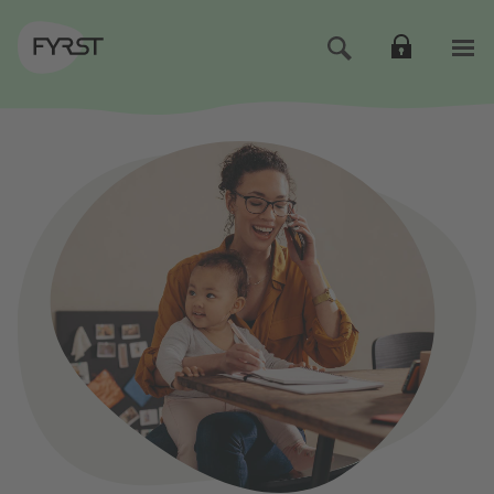
Direkt zur Hauptnavigation (Enter drücken)
Direkt zum Hauptinhalt (Enter drücken)
Direkt zur Suche (Enter drücken)