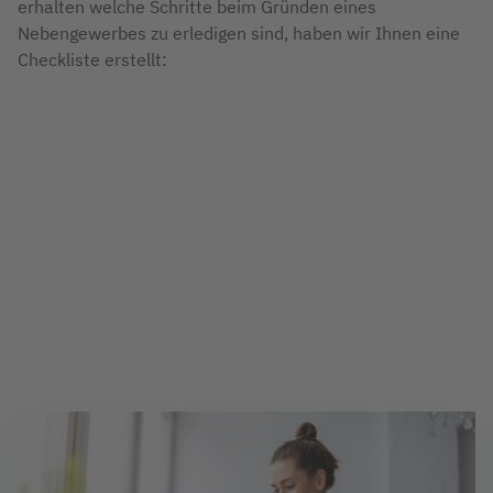
erhalten welche Schritte beim Gründen eines
Nebengewerbes zu erledigen sind, haben wir Ihnen eine
Checkliste erstellt:
Nebengewerbe beim Gewerbeamt anmelden
Fragebogen zur steuerlichen Erfassung vom
Finanzamt ausfüllen
IHK oder HKW beitreten
Anmeldung bei der Berufsgenossenschaft
Krankenversicherung informieren
Betriebsnummer beantragen
Geschäftskonto eröffnen