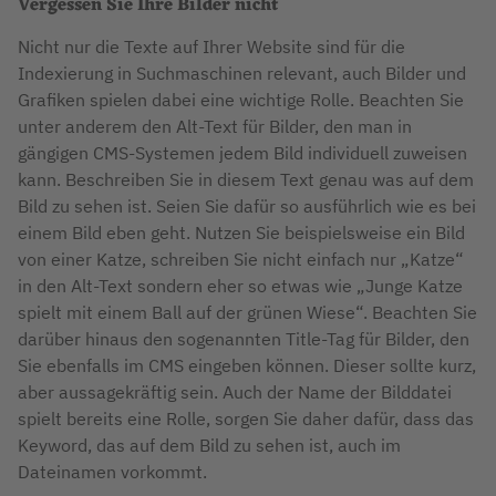
Vergessen Sie Ihre Bilder nicht
Nicht nur die Texte auf Ihrer Website sind für die
Indexierung in Suchmaschinen relevant, auch Bilder und
Grafiken spielen dabei eine wichtige Rolle. Beachten Sie
unter anderem den Alt-Text für Bilder, den man in
gängigen CMS-Systemen jedem Bild individuell zuweisen
kann. Beschreiben Sie in diesem Text genau was auf dem
Bild zu sehen ist. Seien Sie dafür so ausführlich wie es bei
einem Bild eben geht. Nutzen Sie beispielsweise ein Bild
von einer Katze, schreiben Sie nicht einfach nur „Katze“
in den Alt-Text sondern eher so etwas wie „Junge Katze
spielt mit einem Ball auf der grünen Wiese“. Beachten Sie
darüber hinaus den sogenannten Title-Tag für Bilder, den
Sie ebenfalls im CMS eingeben können. Dieser sollte kurz,
aber aussagekräftig sein. Auch der Name der Bilddatei
spielt bereits eine Rolle, sorgen Sie daher dafür, dass das
Keyword, das auf dem Bild zu sehen ist, auch im
Dateinamen vorkommt.