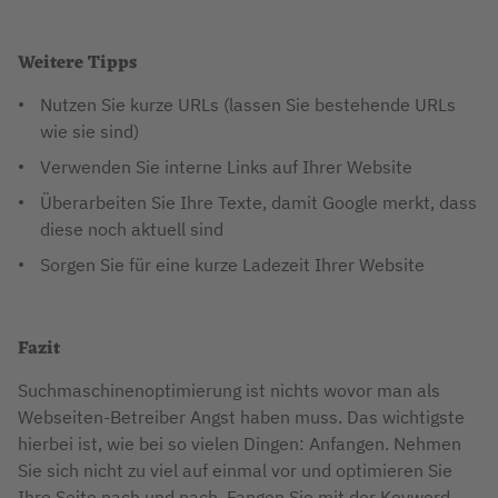
Weitere Tipps
Nutzen Sie kurze URLs (lassen Sie bestehende URLs
wie sie sind)
Verwenden Sie interne Links auf Ihrer Website
Überarbeiten Sie Ihre Texte, damit Google merkt, dass
diese noch aktuell sind
Sorgen Sie für eine kurze Ladezeit Ihrer Website
Fazit
Suchmaschinenoptimierung ist nichts wovor man als
Webseiten-Betreiber Angst haben muss. Das wichtigste
hierbei ist, wie bei so vielen Dingen: Anfangen. Nehmen
Sie sich nicht zu viel auf einmal vor und optimieren Sie
Ihre Seite nach und nach. Fangen Sie mit der Keyword-