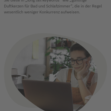
Sie diese in „long tail keywords“ wie „günstige
Duftkerzen für Bad und Schlafzimmer“, die in der Regel
wesentlich weniger Konkurrenz aufweisen.