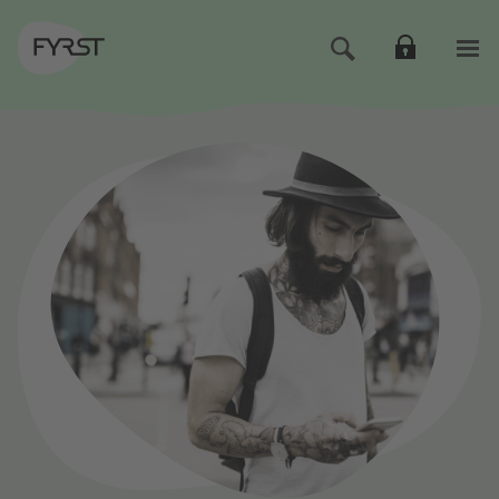
Direkt zur Hauptnavigation (Enter drücken)
Direkt zum Hauptinhalt (Enter drücken)
Direkt zur Suche (Enter drücken)