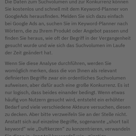
Die Daten zum Suchvolumen und zur Konkurrenz können
Sie kostenlos und schnell mit dem Keyword-Planner von
GoogleAds herausfinden. Melden Sie sich dazu einfach
bei Google Ads an, suchen Sie im Keyword-Planner nach
Wörtern, die zu Ihrem Produkt oder Angebot passen und
finden Sie heraus, wie oft der Begriff in der Vergangenheit
gesucht wurde und wie sich das Suchvolumen im Laufe
der Zeit geändert hat.
Wenn Sie diese Analyse durchführen, werden Sie
womöglich merken, dass die von Ihnen als relevant
definierten Begriffe zwar ein ordentliches Suchvolumen
aufweisen, aber dafür auch eine große Konkurrenz. Es ist
nur logisch, dass beides einander bedingt. Wenn etwas
häufig von Nutzern gesucht wird, entsteht ein erhöhter
Bedarf und viele verschiedene Akteure versuchen, diesen
zu decken. Aber bitte verzweifeln Sie an der Stelle nicht.
Anstatt sich auf einzelne Begriffe, sogenannte „short tail
keyword“ wie „Duftkerzen“ zu konzentrieren, verwandeln