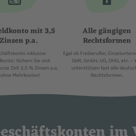
ldkonto mit 3,5
Alle gängigen
Zinsen p.a.
Rechtsformen
chäftskonto inklusive
Egal ob Freiberufler, Einzelunter
konto: Sichern Sie sich
GbR, GmbH, UG, OHG, etc. – 
kurze Zeit 3,5 % Zinsen p.a.
unterstützen fast alle deutsc
 ohne Mehrkosten!
Rechtsformen.
eschäftskonten im 