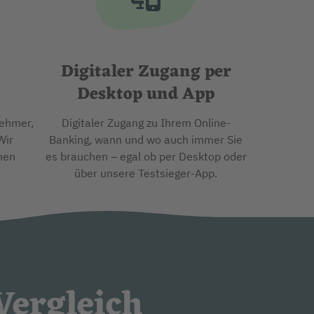
Digitaler Zugang per
Desktop und App
nehmer,
Digitaler Zugang zu Ihrem Online-
Wir
Banking, wann und wo auch immer Sie
hen
es brauchen – egal ob per Desktop oder
über unsere Testsieger-App.
Vergleich