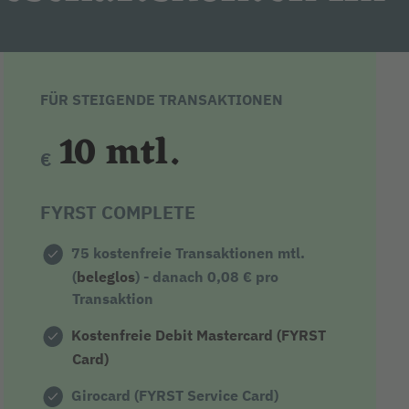
FÜR STEIGENDE TRANSAKTIONEN
10 mtl.
€
FYRST COMPLETE
75
kostenfreie Transaktionen mtl.
(
beleglos
) - danach
0,08 €
pro
Transaktion
Kostenfreie Debit Mastercard (FYRST
Card)
Girocard (FYRST Service Card)