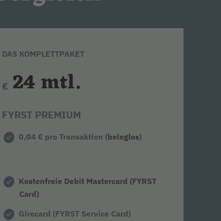
DAS KOMPLETTPAKET
24 mtl.
€
FYRST PREMIUM
0,04 € pro Transaktion (
beleglos
)
Kostenfreie Debit Mastercard (FYRST
Card)
Girocard (FYRST Service Card)