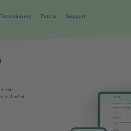
Direkt zur Hauptnavigation (Enter drücken)
Finanzierung
Extras
Support
Direkt zum Hauptinhalt (Enter drücken)
Direkt zur Suche (Enter drücken)
o
int das
r Sicherheit