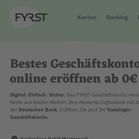
Konten
Banking
Bestes Geschäftskont
online eröffnen ab 0€
Digital. Einfach. Sicher.
Das FYRST Geschäftskonto vere
Beste aus beiden Welten: Ihre Moderne Digitalbank mit de
der
Deutschen Bank
. Eröffnen Sie jetzt Ihr
Testsieger-
Geschäftskonto.
Kostenlose Debit Mastercard