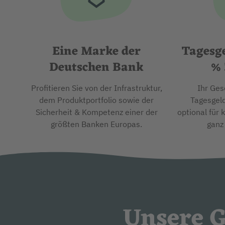
Eine Marke der
Tagesge
Deutschen Bank
% 
Profitieren Sie von der Infrastruktur,
Ihr Ges
dem Produktportfolio sowie der
Tagesgeld
Sicherheit & Kompetenz einer der
optional für 
größten Banken Europas.
ganz
Unsere G