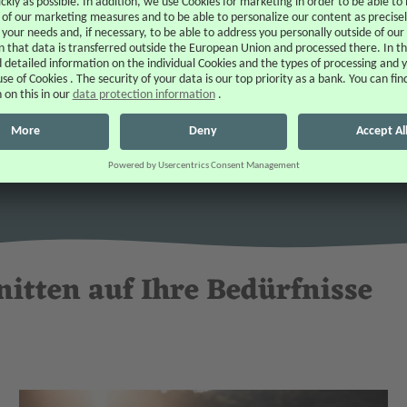
Jetzt Konto eröffnen
nitten auf Ihre Bedürfnisse