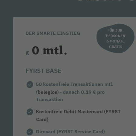
FÜR JUR.
DER SMARTE EINSTIEG
PERSONEN
6 MONATE
0 mtl.
GRATIS
€
FYRST BASE
50 kostenfreie Transaktionen mtl.
(
beleglos
) - danach 0,19 € pro
Transaktion
Kostenfreie Debit Mastercard (FYRST
Card)
Girocard (FYRST Service Card)